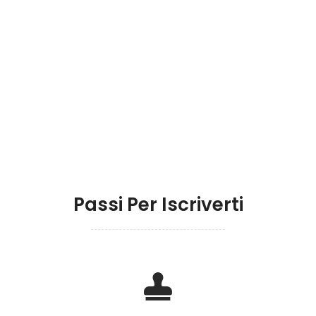
estivi
ACQUISTA IL TUO PACCHETTO
Passi Per Iscriverti