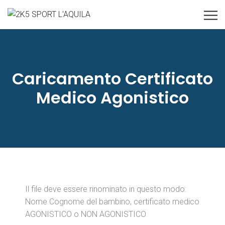
Caricamento Certificato
Medico Agonistico
Il file deve essere rinominato in questo modo:
Nome Cognome del bambino, certificato medico
AGONISTICO o NON AGONISTICO