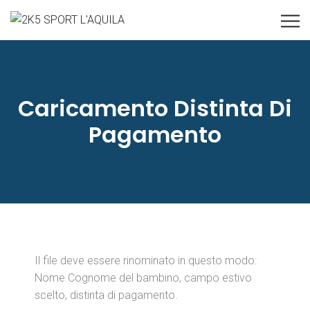
Caricamento Distinta Di
Pagamento
Il file deve essere rinominato in questo modo:
Nome Cognome del bambino, campo estivo
scelto, distinta di pagamento.