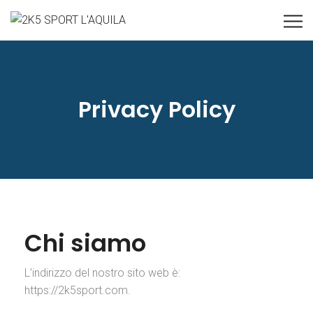
Privacy Policy
Chi siamo
L’indirizzo del nostro sito web è:
https://2k5sport.com.