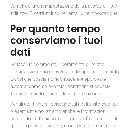
Se richiedi una reimpostazione della password, il tuo
indirizzo IP verrà incluso nell’email di reimpostazione.
Per quanto tempo
conserviamo i tuoi
dati
Se lasci un commento, il commento e i relativi
metadati vengono conservati a tempo indeterminato.
È così che possiamo riconoscere e approvare
automaticamente eventuali commenti successivi
invece di tenerli in una coda di moderazione.
Per gli utenti che si registrano sul nostro sito web (se
presenti), memorizziamo anche le informazioni
personali che forniscono nel loro profilo utente. Tutti
gli utenti possono vedere, modificare o eliminare le