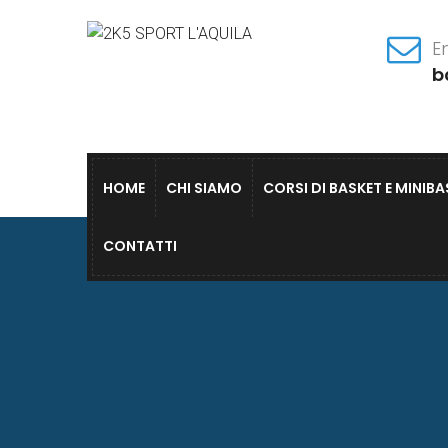
Em
b
HOME
CHI SIAMO
CORSI DI BASKET E MINIB
CONTATTI