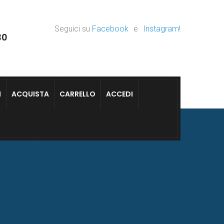
Seguici su
Facebook
e
Instagram!
30
I
ACQUISTA
CARRELLO
ACCEDI