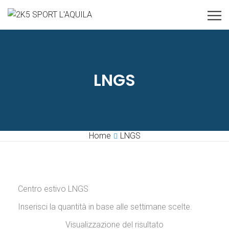
LNGS
Home
LNGS
Centro estivo LNGS
Inserisci la quantità in base alle settimane scelte.
Visualizzazione del risultato