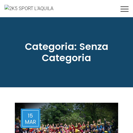
Categoria:
Senza
Categoria
15
MAR