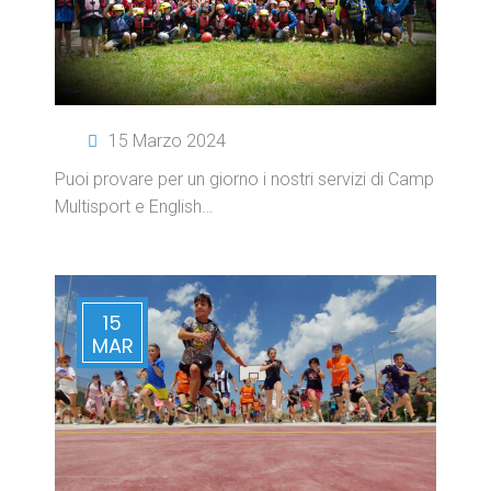
15 Marzo 2024
Puoi provare per un giorno i nostri servizi di Camp
Multisport e English…
15
MAR