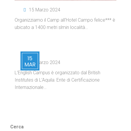
15 Marzo 2024
Organizziamo il Camp all‘Hotel Campo felice*** è
ubicato a 1400 metri slmin località…
15
15 Marzo 2024
MAR
L’English Campus è organizzato dal British
Institutes di L’Aquila: Ente di Certificazione
Internazionale…
Cerca