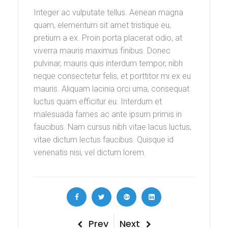
Integer ac vulputate tellus. Aenean magna
quam, elementum sit amet tristique eu,
pretium a ex. Proin porta placerat odio, at
viverra mauris maximus finibus. Donec
pulvinar, mauris quis interdum tempor, nibh
neque consectetur felis, et porttitor mi ex eu
mauris. Aliquam lacinia orci urna, consequat
luctus quam efficitur eu. Interdum et
malesuada fames ac ante ipsum primis in
faucibus. Nam cursus nibh vitae lacus luctus,
vitae dictum lectus faucibus. Quisque id
venenatis nisi, vel dictum lorem.
Navigazione
Previous
Next
Prev
Next