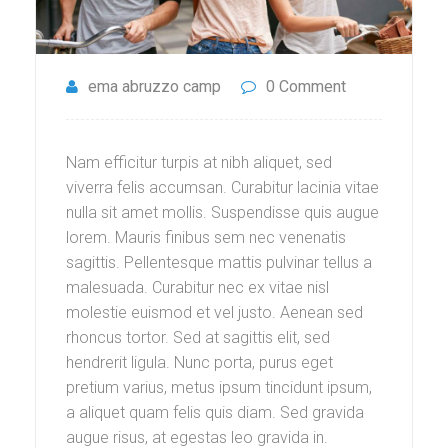
ema abruzzo camp
0 Comment
Nam efficitur turpis at nibh aliquet, sed
viverra felis accumsan. Curabitur lacinia vitae
nulla sit amet mollis. Suspendisse quis augue
lorem. Mauris finibus sem nec venenatis
sagittis. Pellentesque mattis pulvinar tellus a
malesuada. Curabitur nec ex vitae nisl
molestie euismod et vel justo. Aenean sed
rhoncus tortor. Sed at sagittis elit, sed
hendrerit ligula. Nunc porta, purus eget
pretium varius, metus ipsum tincidunt ipsum,
a aliquet quam felis quis diam. Sed gravida
augue risus, at egestas leo gravida in.