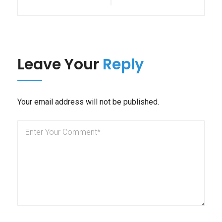
Post
Post
articoli
Leave Your
Reply
Your email address will not be published.