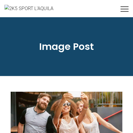
Image Post